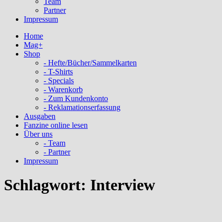
Team
Partner
Impressum
Home
Mag+
Shop
- Hefte/Bücher/Sammelkarten
- T-Shirts
- Specials
- Warenkorb
- Zum Kundenkonto
- Reklamationserfassung
Ausgaben
Fanzine online lesen
Über uns
- Team
- Partner
Impressum
Schlagwort:
Interview