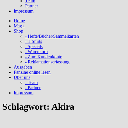
Team
Partner
Impressum
Home
Mag+
Shop
- Hefte/Bücher/Sammelkarten
- T-Shirts
- Specials
- Warenkorb
- Zum Kundenkonto
- Reklamationserfassung
Ausgaben
Fanzine online lesen
Über uns
- Team
- Partner
Impressum
Schlagwort:
Akira