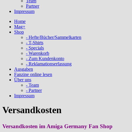
Team
Partner
Impressum
Home
Mag+
Shop
- Hefte/Bücher/Sammelkarten
- T-Shirts
- Specials
- Warenkorb
- Zum Kundenkonto
- Reklamationserfassung
Ausgaben
Fanzine online lesen
Über uns
- Team
- Partner
Impressum
Versandkosten
Versandkosten im Amiga Germany Fan Shop