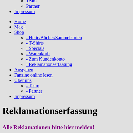
Team
Partner
Impressum
Home
Mag+
Shop
- Hefte/Bücher/Sammelkarten
- T-Shirts
- Specials
- Warenkorb
- Zum Kundenkonto
- Reklamationserfassung
Ausgaben
Fanzine online lesen
Über uns
- Team
- Partner
Impressum
Reklamationserfassung
Alle Reklamationen b
itte hier melden!