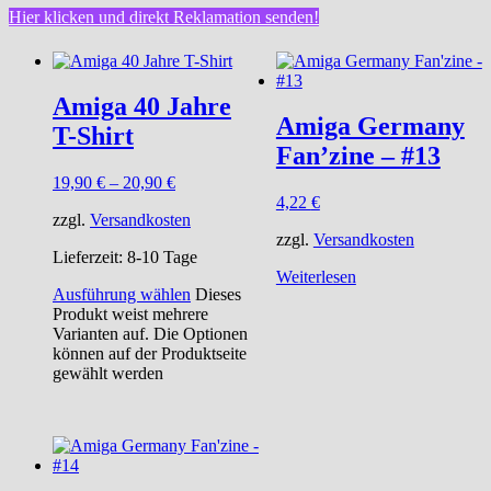
Hier klicken und direkt Reklamation senden!
Amiga 40 Jahre
Amiga Germany
T-Shirt
Fan’zine – #13
19,90
€
–
20,90
€
4,22
€
zzgl.
Versandkosten
zzgl.
Versandkosten
Lieferzeit:
8-10 Tage
Weiterlesen
Ausführung wählen
Dieses
Produkt weist mehrere
Varianten auf. Die Optionen
können auf der Produktseite
gewählt werden