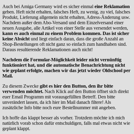
Auch bei Amiga Germany wird es sicher einmal
eine Reklamation
geben. Heft nicht erhalten, falsches Heft, zu wenig, zu viel, falsches
Produkt, Lieferung allgemein nicht erhalten, Adress-Änderung usw.
Nachdem außer dem Abo-Versand und dem Einzelversand einer
neuen Ausgabe, alle Artikel von einer Stelle aus versendet werden,
kann es auch einmal zu einem Problem kommen. Das ist sicher
keine Absicht
und liegt einfach daran, dass die große Anzahl an
Shop-Bestellungen oft nicht ganz so einfach zum handhaben sind.
Daraus resultierende Reklamationen auch nicht!
Nachdem die Formular-Möglichkeit leider nicht vernünftig
funktioniert hat, und die automatische Benachrichtung nicht
wie geplant erfolgte, machen wir das jetzt wieder Oldschool per
Mail.
Zu diesem Zwecke
gibt es hier den Button, den ihr bitte
verwenden möchtet.
Nach Klick auf den Button öffnet sich direkt
euer Email Programm mit vorausgefüllten Betreff. Den bitte
unverändert lassen, da ich hier im Mail danach filtere! Als
zusätzliche Info bitte noch eure Bestellnummer mit angeben.
Ich hoffe das klappt besser als vorher. Trotzdem möchte ich mich
natürlich vorab schon dafür entschuldigen, falls mal etwas nicht wie
geplant klappt.