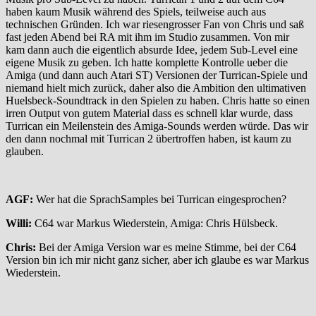
haben kaum Musik während des Spiels, teilweise auch aus
technischen Gründen. Ich war riesengrosser Fan von Chris und saß
fast jeden Abend bei RA mit ihm im Studio zusammen. Von mir
kam dann auch die eigentlich absurde Idee, jedem Sub-Level eine
eigene Musik zu geben. Ich hatte komplette Kontrolle ueber die
Amiga (und dann auch Atari ST) Versionen der Turrican-Spiele und
niemand hielt mich zurück, daher also die Ambition den ultimativen
Huelsbeck-Soundtrack in den Spielen zu haben. Chris hatte so einen
irren Output von gutem Material dass es schnell klar wurde, dass
Turrican ein Meilenstein des Amiga-Sounds werden würde. Das wir
den dann nochmal mit Turrican 2 übertroffen haben, ist kaum zu
glauben.
AGF:
Wer hat die SprachSamples bei Turrican eingesprochen?
Willi:
C64 war Markus Wiederstein, Amiga: Chris Hülsbeck.
Chris:
Bei der Amiga Version war es meine Stimme, bei der C64
Version bin ich mir nicht ganz sicher, aber ich glaube es war Markus
Wiederstein.