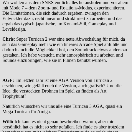
Wir wollten aus dem SNES endlich alles herausholen und vor allem
mit Mode 7 – dem Zoom- und Rotations-Modus, experimentieren.
Die Limitationen, die sich dadurch ergeben, zwingen den
Entwickler dazu, recht linear und strukturiert zu arbeiten und das
ergab das typisch japanische, im Konami-Stil, Gameplay und
Leveldesign.
Chris:
Super Turrican 2 war eine nette Abwechslung für mich, da
sich das Gameplay mehr wie ein lineares Arcade Spiel anfühlte und
dadurch auch die Möglichkeit bot, den Soundtrack etwas anders zu
gestalten. Ich habe versucht, mehr atmosphärisch zu arbeiten und
Sounds einzubringen, wie sie in Filmen benutzt wurden.
AGF:
Im letzten Jahr ist eine AGA Version von Turrican 2
erschienen, wie gefällt euch die Version, auch grafisch? Und die
Idee, die versteckten Drohnen im Spiel zu finden als Art
Trophyhunt?
Natürlich wünschen wir uns alle eine Turrican 3 AGA, quasi ein
Mega Turrican für Amiga.
Willi:
Ich kann es nicht genau beschreiben warum, aber mir
persönlich hat es nicht so sehr gefallen. Ich finde es aber trotzdem