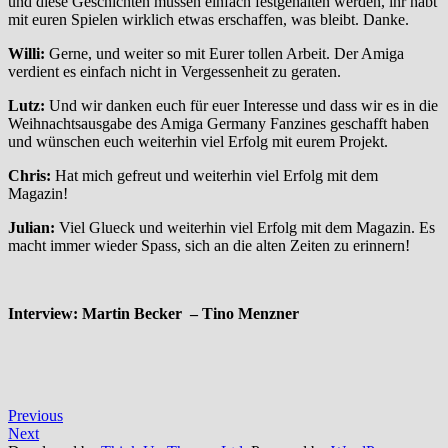
und diese Geschichten müssen einfach festgehalten werden, ihr habt
mit euren Spielen wirklich etwas erschaffen, was bleibt. Danke.
Willi:
Gerne, und weiter so mit Eurer tollen Arbeit. Der Amiga
verdient es einfach nicht in Vergessenheit zu geraten.
Lutz:
Und wir danken euch für euer Interesse und dass wir es in die
Weihnachtsausgabe des Amiga Germany Fanzines geschafft haben
und wünschen euch weiterhin viel Erfolg mit eurem Projekt.
Chris:
Hat mich gefreut und weiterhin viel Erfolg mit dem
Magazin!
Julian:
Viel Glueck und weiterhin viel Erfolg mit dem Magazin. Es
macht immer wieder Spass, sich an die alten Zeiten zu erinnern!
Interview: Martin Becker – Tino Menzner
Previous
Next