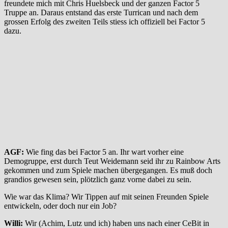
freundete mich mit Chris Huelsbeck und der ganzen Factor 5
Truppe an. Daraus entstand das erste Turrican und nach dem
grossen Erfolg des zweiten Teils stiess ich offiziell bei Factor 5
dazu.
AGF:
Wie fing das bei Factor 5 an. Ihr wart vorher eine
Demogruppe, erst durch Teut Weidemann seid ihr zu Rainbow Arts
gekommen und zum Spiele machen übergegangen. Es muß doch
grandios gewesen sein, plötzlich ganz vorne dabei zu sein.
Wie war das Klima? Wir Tippen auf mit seinen Freunden Spiele
entwickeln, oder doch nur ein Job?
Willi:
Wir (Achim, Lutz und ich) haben uns nach einer CeBit in