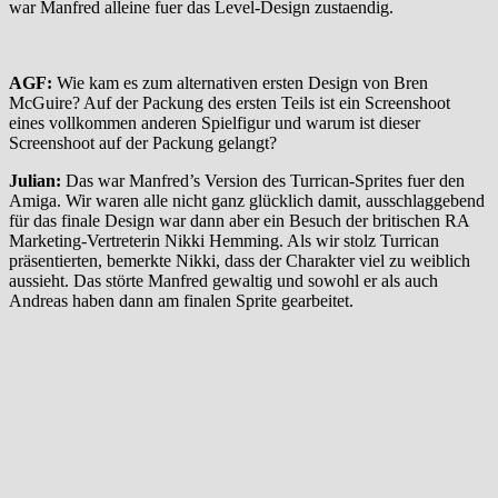
war Manfred alleine fuer das Level-Design zustaendig.
AGF:
Wie kam es zum alternativen ersten Design von Bren
McGuire? Auf der Packung des ersten Teils ist ein Screenshoot
eines vollkommen anderen Spielfigur und warum ist dieser
Screenshoot auf der Packung gelangt?
Julian:
Das war Manfred’s Version des Turrican-Sprites fuer den
Amiga. Wir waren alle nicht ganz glücklich damit, ausschlaggebend
für das finale Design war dann aber ein Besuch der britischen RA
Marketing-Vertreterin Nikki Hemming. Als wir stolz Turrican
präsentierten, bemerkte Nikki, dass der Charakter viel zu weiblich
aussieht. Das störte Manfred gewaltig und sowohl er als auch
Andreas haben dann am finalen Sprite gearbeitet.