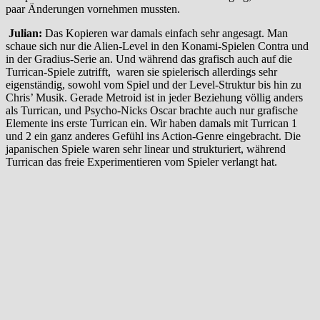
paar Änderungen vornehmen mussten.
Julian:
Das Kopieren war damals einfach sehr angesagt. Man
schaue sich nur die Alien-Level in den Konami-Spielen Contra und
in der Gradius-Serie an. Und während das grafisch auch auf die
Turrican-Spiele zutrifft, waren sie spielerisch allerdings sehr
eigenständig, sowohl vom Spiel und der Level-Struktur bis hin zu
Chris’ Musik. Gerade Metroid ist in jeder Beziehung völlig anders
als Turrican, und Psycho-Nicks Oscar brachte auch nur grafische
Elemente ins erste Turrican ein. Wir haben damals mit Turrican 1
und 2 ein ganz anderes Gefühl ins Action-Genre eingebracht. Die
japanischen Spiele waren sehr linear und strukturiert, während
Turrican das freie Experimentieren vom Spieler verlangt hat.