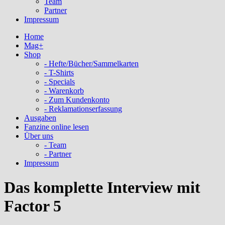
Team
Partner
Impressum
Home
Mag+
Shop
- Hefte/Bücher/Sammelkarten
- T-Shirts
- Specials
- Warenkorb
- Zum Kundenkonto
- Reklamationserfassung
Ausgaben
Fanzine online lesen
Über uns
- Team
- Partner
Impressum
Das komplette Interview mit
Factor 5