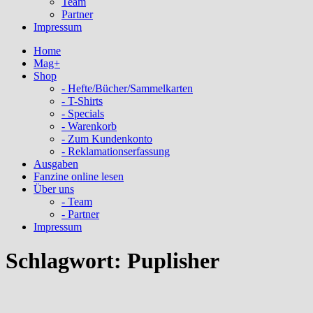
Team
Partner
Impressum
Home
Mag+
Shop
- Hefte/Bücher/Sammelkarten
- T-Shirts
- Specials
- Warenkorb
- Zum Kundenkonto
- Reklamationserfassung
Ausgaben
Fanzine online lesen
Über uns
- Team
- Partner
Impressum
Schlagwort:
Puplisher