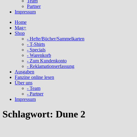
Team
Partner
Impressum
Home
Mag+
Shop
- Hefte/Bücher/Sammelkarten
- T-Shirts
- Specials
- Warenkorb
- Zum Kundenkonto
- Reklamationserfassung
Ausgaben
Fanzine online lesen
Über uns
- Team
- Partner
Impressum
Schlagwort:
Dune 2