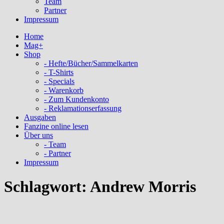
Team
Partner
Impressum
Home
Mag+
Shop
- Hefte/Bücher/Sammelkarten
- T-Shirts
- Specials
- Warenkorb
- Zum Kundenkonto
- Reklamationserfassung
Ausgaben
Fanzine online lesen
Über uns
- Team
- Partner
Impressum
Schlagwort:
Andrew Morris