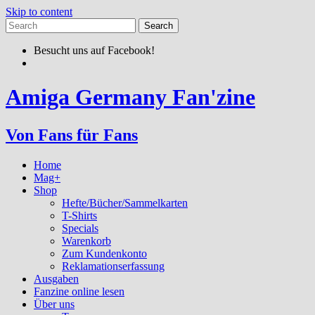
Skip to content
Besucht uns auf Facebook!
Amiga Germany Fan'zine
Von Fans für Fans
Home
Mag+
Shop
Hefte/Bücher/Sammelkarten
T-Shirts
Specials
Warenkorb
Zum Kundenkonto
Reklamationserfassung
Ausgaben
Fanzine online lesen
Über uns