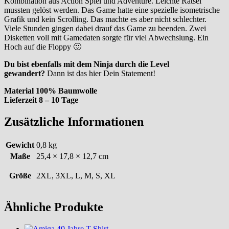
Kombination aus Action Spiel und Adventure. Leichte Rätsel
mussten gelöst werden. Das Game hatte eine spezielle isometrische
Grafik und kein Scrolling. Das machte es aber nicht schlechter.
Viele Stunden gingen dabei drauf das Game zu beenden. Zwei
Disketten voll mit Gamedaten sorgte für viel Abwechslung. Ein
Hoch auf die Floppy 🙂
Du bist ebenfalls mit dem Ninja durch die Level
gewandert?
Dann ist das hier Dein Statement!
Material 100% Baumwolle
Lieferzeit 8 – 10 Tage
Zusätzliche Informationen
Gewicht
0,8 kg
Maße
25,4 × 17,8 × 12,7 cm
Größe
2XL, 3XL, L, M, S, XL
Ähnliche Produkte