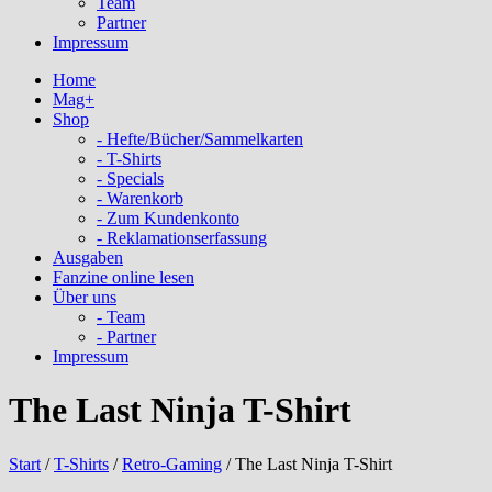
Team
Partner
Impressum
Home
Mag+
Shop
- Hefte/Bücher/Sammelkarten
- T-Shirts
- Specials
- Warenkorb
- Zum Kundenkonto
- Reklamationserfassung
Ausgaben
Fanzine online lesen
Über uns
- Team
- Partner
Impressum
The Last Ninja T-Shirt
Start
/
T-Shirts
/
Retro-Gaming
/ The Last Ninja T-Shirt