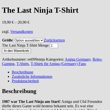
The Last Ninja T-Shirt
19,90
€
–
20,90
€
zzgl.
Versandkosten
Größe
Zurücksetzen
The Last Ninja T-Shirt Menge
In den Warenkorb
Artikelnummer:
ret099ninja
Kategorien:
Amiga Germany
,
Retro-
Gaming
,
T-Shirts
,
T-Shirts für Amiga (Germany) Fans
Beschreibung
Zusätzliche Informationen
Produktsicherheit
Beschreibung
1987 war The Last Ninja am Start!
Amiga und C64 Freunden
dürfte dieses Game wohl bestens bekannt sein.
Es war eine