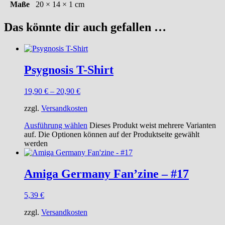
Maße
20 × 14 × 1 cm
Das könnte dir auch gefallen …
Psygnosis T-Shirt
19,90
€
–
20,90
€
zzgl.
Versandkosten
Ausführung wählen
Dieses Produkt weist mehrere Varianten
auf. Die Optionen können auf der Produktseite gewählt
werden
Amiga Germany Fan’zine – #17
5,39
€
zzgl.
Versandkosten