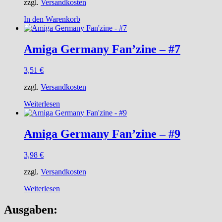
zzgl.
Versandkosten
In den Warenkorb
Amiga Germany Fan’zine – #7
3,51
€
zzgl.
Versandkosten
Weiterlesen
Amiga Germany Fan’zine – #9
3,98
€
zzgl.
Versandkosten
Weiterlesen
Ausgaben: