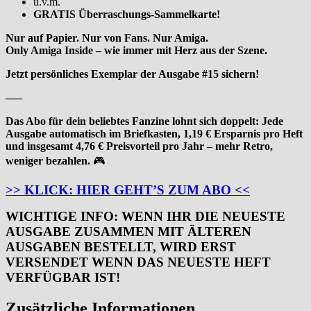
u.v.m.
GRATIS Überraschungs-Sammelkarte!
Nur auf Papier. Nur von Fans. Nur Amiga.
Only Amiga Inside – wie immer mit Herz aus der Szene.
Jetzt persönliches Exemplar der Ausgabe #15 sichern!
—–
Das Abo für dein beliebtes Fanzine lohnt sich doppelt: Jede
Ausgabe automatisch im Briefkasten, 1,19 € Ersparnis pro Heft
und insgesamt 4,76 € Preisvorteil pro Jahr – mehr Retro,
weniger bezahlen.
🎮
>> KLICK: HIER GEHT’S ZUM ABO <<
WICHTIGE INFO: WENN IHR DIE NEUESTE
AUSGABE ZUSAMMEN MIT ÄLTEREN
AUSGABEN BESTELLT, WIRD ERST
VERSENDET WENN DAS NEUESTE HEFT
VERFÜGBAR IST!
Zusätzliche Informationen