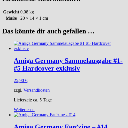
Gewicht
0,08 kg
Maße
20 × 14 × 1 cm
Das könnte dir auch gefallen …
Amiga Germany Sammelausgabe #1-
#5 Hardcover exklusiv
25,90
€
zzgl.
Versandkosten
Lieferzeit:
ca. 5 Tage
Weiterlesen
Amiga Germany Fan’zine – #14