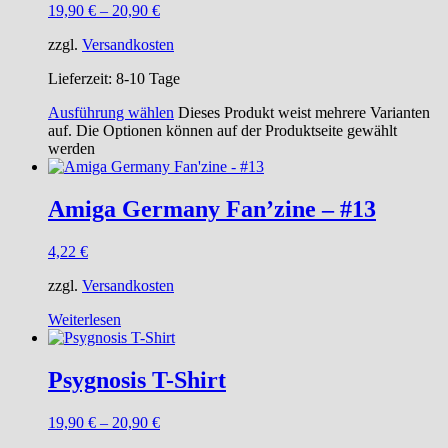
19,90
€
–
20,90
€
zzgl.
Versandkosten
Lieferzeit:
8-10 Tage
Ausführung wählen
Dieses Produkt weist mehrere Varianten
auf. Die Optionen können auf der Produktseite gewählt
werden
Amiga Germany Fan’zine – #13
4,22
€
zzgl.
Versandkosten
Weiterlesen
Psygnosis T-Shirt
19,90
€
–
20,90
€