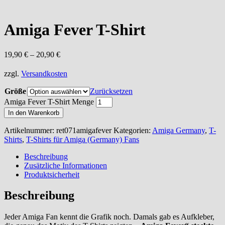
Amiga Fever T-Shirt
19,90
€
–
20,90
€
zzgl.
Versandkosten
Größe
Zurücksetzen
Amiga Fever T-Shirt Menge
In den Warenkorb
Artikelnummer:
ret071amigafever
Kategorien:
Amiga Germany
,
T-
Shirts
,
T-Shirts für Amiga (Germany) Fans
Beschreibung
Zusätzliche Informationen
Produktsicherheit
Beschreibung
Jeder Amiga Fan kennt die Grafik noch. Damals gab es Aufkleber,