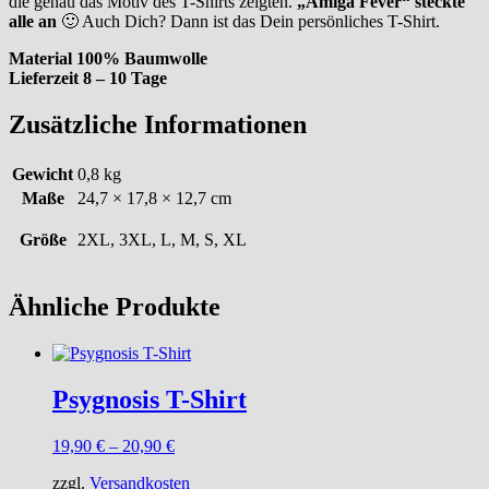
die genau das Motiv des T-Shirts zeigten.
„Amiga Fever“ steckte
alle an
🙂 Auch Dich? Dann ist das Dein persönliches T-Shirt.
Material 100% Baumwolle
Lieferzeit 8 – 10 Tage
Zusätzliche Informationen
Gewicht
0,8 kg
Maße
24,7 × 17,8 × 12,7 cm
Größe
2XL, 3XL, L, M, S, XL
Ähnliche Produkte
Psygnosis T-Shirt
19,90
€
–
20,90
€
zzgl.
Versandkosten